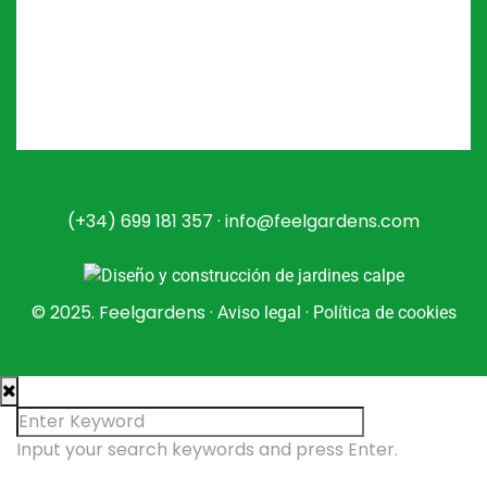
(+34)
699 181 357
· info@feelgardens.com
© 2025. Feelgardens ·
·
Aviso legal
Política de cookies
Input your search keywords and press Enter.